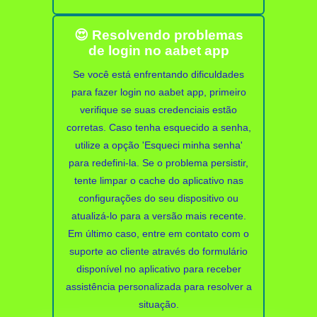
😍 Resolvendo problemas
de login no aabet app
Se você está enfrentando dificuldades
para fazer login no aabet app, primeiro
verifique se suas credenciais estão
corretas. Caso tenha esquecido a senha,
utilize a opção 'Esqueci minha senha'
para redefini-la. Se o problema persistir,
tente limpar o cache do aplicativo nas
configurações do seu dispositivo ou
atualizá-lo para a versão mais recente.
Em último caso, entre em contato com o
suporte ao cliente através do formulário
disponível no aplicativo para receber
assistência personalizada para resolver a
situação.